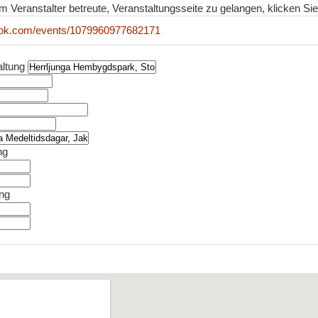
m Veranstalter betreute, Veranstaltungsseite zu gelangen, klicken Sie 
ook.com/events/1079960977682171
altung
ng
ung