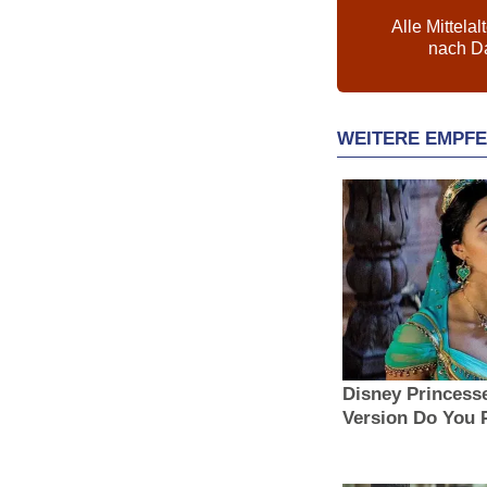
Alle Mittelal
nach D