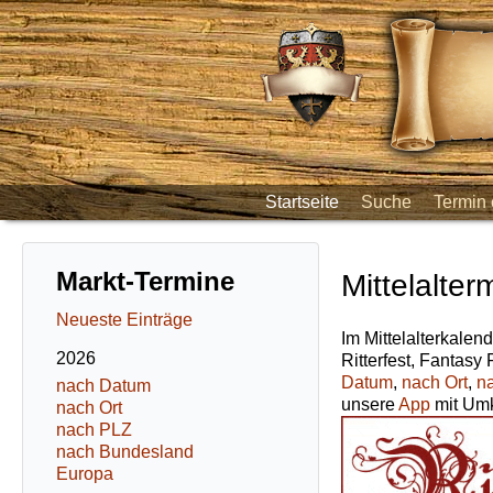
Startseite
Suche
Termin 
Markt-Termine
Mittelalter
Neueste Einträge
Im Mittelalterkalend
2026
Ritterfest, Fantasy
Datum
,
nach Ort
,
n
nach Datum
unsere
App
mit Umk
nach Ort
nach PLZ
nach Bundesland
Europa