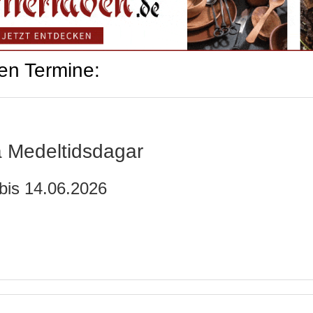
en Termine:
a Medeltidsdagar
bis 14.06.2026