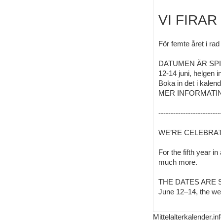
VI FIRA
För femte året i ra
DATUMEN ÄR SPI
12-14 juni, helgen 
Boka in det i kalend
MER INFORMATI
-------------------------
WE’RE CELEBRAT
For the fifth year i
much more.
THE DATES ARE 
June 12–14, the we
Mittelalterkalender.i