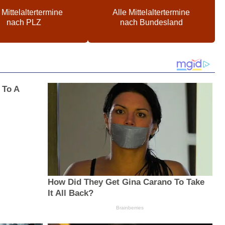
 Mittelaltertermine
Alle Mittelaltertermine
nach PLZ
nach Bundesland