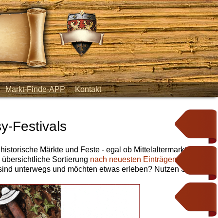
Markt-Finde-APP
Kontakt
y-Festivals
 historische Märkte und Feste - egal ob Mittelaltermarkt,
e übersichtliche Sortierung
nach neuesten Einträgen
,
nach
 sind unterwegs und möchten etwas erleben? Nutzen Sie