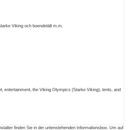
Starke Viking och boendetält m.m.
ket, entertainment, the Viking Olympics (Starke Viking), tents, and
nstalter finden Sie in der untenstehenden Informationsbox. Um auf