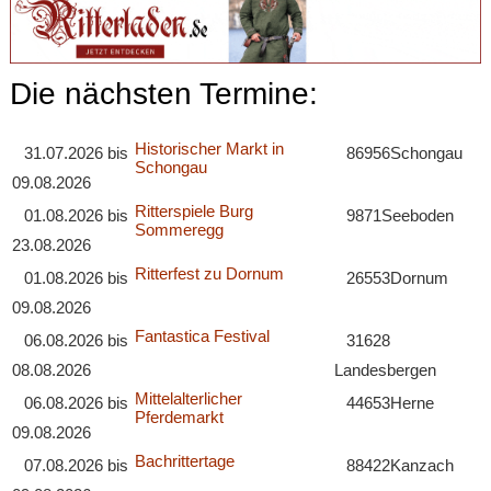
Die nächsten Termine:
Historischer Markt in
31.07.2026
bis
86956
Schongau
Schongau
09.08.2026
Ritterspiele Burg
01.08.2026
bis
9871
Seeboden
Sommeregg
23.08.2026
Ritterfest zu Dornum
01.08.2026
bis
26553
Dornum
09.08.2026
Fantastica Festival
06.08.2026
bis
31628
08.08.2026
Landesbergen
Mittelalterlicher
06.08.2026
bis
44653
Herne
Pferdemarkt
09.08.2026
Bachrittertage
07.08.2026
bis
88422
Kanzach