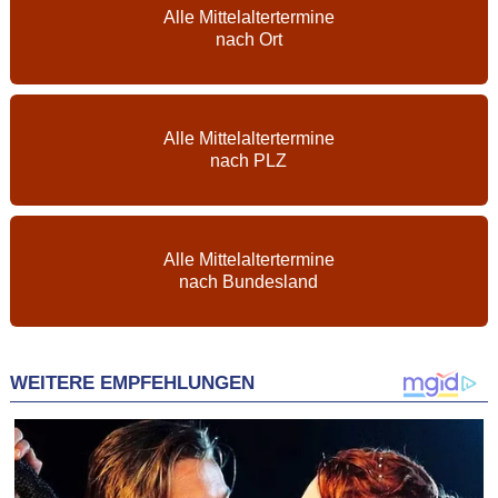
Alle Mittelaltertermine
nach Ort
Alle Mittelaltertermine
nach PLZ
Alle Mittelaltertermine
nach Bundesland