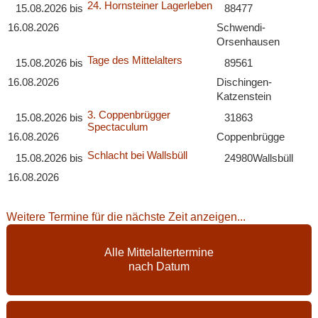
24. Hornsteiner Lagerleben
15.08.2026
bis
88477
16.08.2026
Schwendi-
Orsenhausen
Tage des Mittelalters
15.08.2026
bis
89561
16.08.2026
Dischingen-
Katzenstein
3. Coppenbrügger
15.08.2026
bis
31863
Spectaculum
16.08.2026
Coppenbrügge
Schlacht bei Wallsbüll
15.08.2026
bis
24980
Wallsbüll
16.08.2026
Weitere Termine für die nächste Zeit anzeigen...
Alle Mittelaltertermine
nach Datum