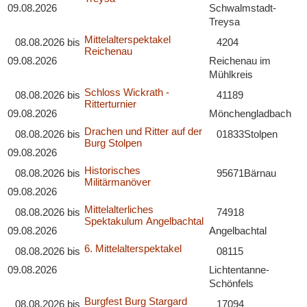
09.08.2026
Schwalmstadt-
Treysa
Mittelalterspektakel
08.08.2026
bis
4204
Reichenau
09.08.2026
Reichenau im
Mühlkreis
Schloss Wickrath -
08.08.2026
bis
41189
Ritterturnier
09.08.2026
Mönchengladbach
Drachen und Ritter auf der
08.08.2026
bis
01833
Stolpen
Burg Stolpen
09.08.2026
Historisches
08.08.2026
bis
95671
Bärnau
Militärmanöver
09.08.2026
Mittelalterliches
08.08.2026
bis
74918
Spektakulum Angelbachtal
09.08.2026
Angelbachtal
6. Mittelalterspektakel
08.08.2026
bis
08115
09.08.2026
Lichtentanne-
Schönfels
Burgfest Burg Stargard
08.08.2026
bis
17094