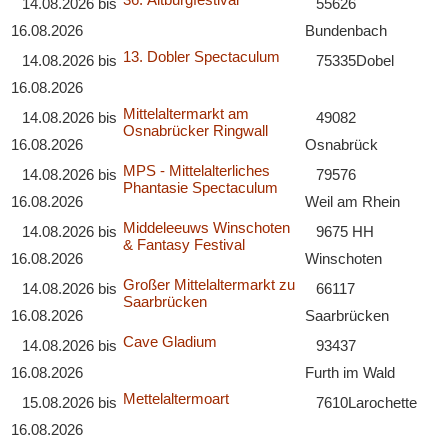
14.08.2026
bis
55626
16.08.2026
Bundenbach
13. Dobler Spectaculum
14.08.2026
bis
75335
Dobel
16.08.2026
Mittelaltermarkt am
14.08.2026
bis
49082
Osnabrücker Ringwall
16.08.2026
Osnabrück
MPS - Mittelalterliches
14.08.2026
bis
79576
Phantasie Spectaculum
16.08.2026
Weil am Rhein
Middeleeuws Winschoten
14.08.2026
bis
9675 HH
& Fantasy Festival
16.08.2026
Winschoten
Großer Mittelaltermarkt zu
14.08.2026
bis
66117
Saarbrücken
16.08.2026
Saarbrücken
Cave Gladium
14.08.2026
bis
93437
16.08.2026
Furth im Wald
Mettelaltermoart
15.08.2026
bis
7610
Larochette
16.08.2026