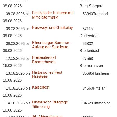
09.08.2026
Burg Stargard
Festival der Kulturen mit
08.08.2026
bis
53840
Troisdorf
Mittelaltermarkt
09.08.2026
Kurzweyl und Gaukeley
08.08.2026
bis
37115
09.08.2026
Duderstadt
Ehrenburger Sommer -
09.08.2026
bis
56332
Aufzug der Spielleute
09.08.2026
Brodenbach
Freibeuterdorf
12.08.2026
bis
27568
Bremerhaven
16.08.2026
Bremerhaven
Historisches Fest
13.08.2026
bis
86685
Huisheim
Huisheim
16.08.2026
Kaiserfest
14.08.2026
bis
34560
Fritzlar
16.08.2026
Historische Burgtage
14.08.2026
bis
84529
Tittmoning
Tittmoning
16.08.2026
36. Altburgfestival