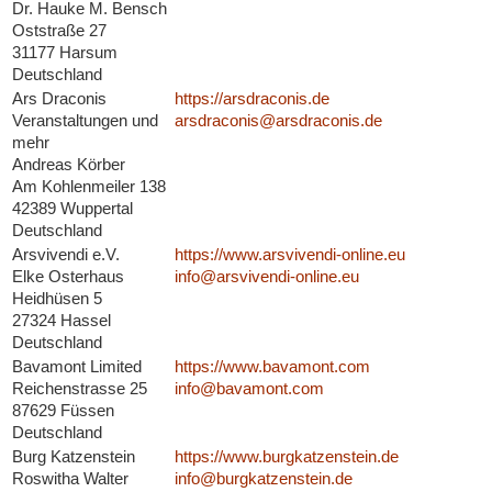
Dr. Hauke M. Bensch
Oststraße 27
31177 Harsum
Deutschland
Ars Draconis
https://arsdraconis.de
Veranstaltungen und
arsdraconis@arsdraconis.de
mehr
Andreas Körber
Am Kohlenmeiler 138
42389 Wuppertal
Deutschland
Arsvivendi e.V.
https://www.arsvivendi-online.eu
Elke Osterhaus
info@arsvivendi-online.eu
Heidhüsen 5
27324 Hassel
Deutschland
Bavamont Limited
https://www.bavamont.com
Reichenstrasse 25
info@bavamont.com
87629 Füssen
Deutschland
Burg Katzenstein
https://www.burgkatzenstein.de
Roswitha Walter
info@burgkatzenstein.de