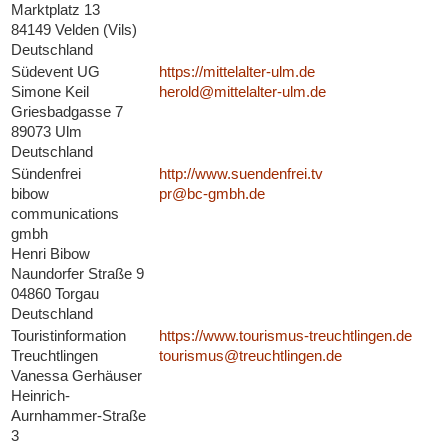
Marktplatz 13
84149 Velden (Vils)
Deutschland
Südevent UG
https://mittelalter-ulm.de
Simone Keil
herold@mittelalter-ulm.de
Griesbadgasse 7
89073 Ulm
Deutschland
Sündenfrei
http://www.suendenfrei.tv
bibow
pr@bc-gmbh.de
communications
gmbh
Henri Bibow
Naundorfer Straße 9
04860 Torgau
Deutschland
Touristinformation
https://www.tourismus-treuchtlingen.de
Treuchtlingen
tourismus@treuchtlingen.de
Vanessa Gerhäuser
Heinrich-
Aurnhammer-Straße
3