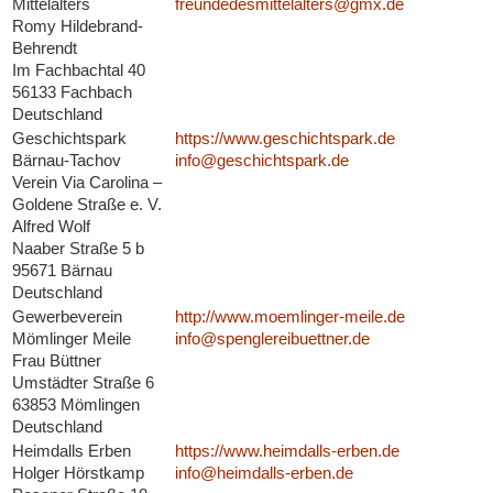
Mittelalters
freundedesmittelalters@gmx.de
Romy Hildebrand-
Behrendt
Im Fachbachtal 40
56133 Fachbach
Deutschland
Geschichtspark
https://www.geschichtspark.de
Bärnau-Tachov
info@geschichtspark.de
Verein Via Carolina –
Goldene Straße e. V.
Alfred Wolf
Naaber Straße 5 b
95671 Bärnau
Deutschland
Gewerbeverein
http://www.moemlinger-meile.de
Mömlinger Meile
info@spenglereibuettner.de
Frau Büttner
Umstädter Straße 6
63853 Mömlingen
Deutschland
Heimdalls Erben
https://www.heimdalls-erben.de
Holger Hörstkamp
info@heimdalls-erben.de