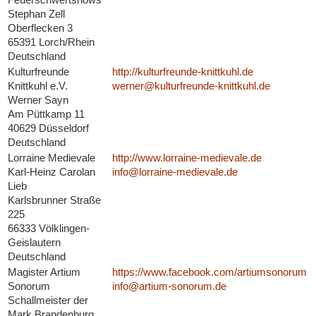
Stephan Zell
Oberflecken 3
65391 Lorch/Rhein
Deutschland
Kulturfreunde
http://kulturfreunde-knittkuhl.de
Knittkuhl e.V.
werner@kulturfreunde-knittkuhl.de
Werner Sayn
Am Püttkamp 11
40629 Düsseldorf
Deutschland
Lorraine Medievale
http://www.lorraine-medievale.de
Karl-Heinz Carolan
info@lorraine-medievale.de
Lieb
Karlsbrunner Straße
225
66333 Völklingen-
Geislautern
Deutschland
Magister Artium
https://www.facebook.com/artiumsonorum
Sonorum
info@artium-sonorum.de
Schallmeister der
Mark Brandenburg