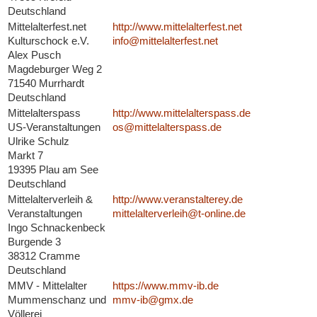
Deutschland
Mittelalterfest.net
http://www.mittelalterfest.net
Kulturschock e.V.
info@mittelalterfest.net
Alex Pusch
Magdeburger Weg 2
71540 Murrhardt
Deutschland
Mittelalterspass
http://www.mittelalterspass.de
US-Veranstaltungen
os@mittelalterspass.de
Ulrike Schulz
Markt 7
19395 Plau am See
Deutschland
Mittelalterverleih &
http://www.veranstalterey.de
Veranstaltungen
mittelalterverleih@t-online.de
Ingo Schnackenbeck
Burgende 3
38312 Cramme
Deutschland
MMV - Mittelalter
https://www.mmv-ib.de
Mummenschanz und
mmv-ib@gmx.de
Völlerei