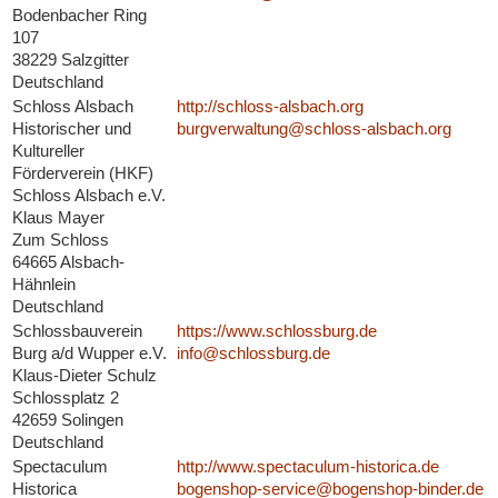
Bodenbacher Ring
107
38229 Salzgitter
Deutschland
Schloss Alsbach
http://schloss-alsbach.org
Historischer und
burgverwaltung@schloss-alsbach.org
Kultureller
Förderverein (HKF)
Schloss Alsbach e.V.
Klaus Mayer
Zum Schloss
64665 Alsbach-
Hähnlein
Deutschland
Schlossbauverein
https://www.schlossburg.de
Burg a/d Wupper e.V.
info@schlossburg.de
Klaus-Dieter Schulz
Schlossplatz 2
42659 Solingen
Deutschland
Spectaculum
http://www.spectaculum-historica.de
Historica
bogenshop-service@bogenshop-binder.de