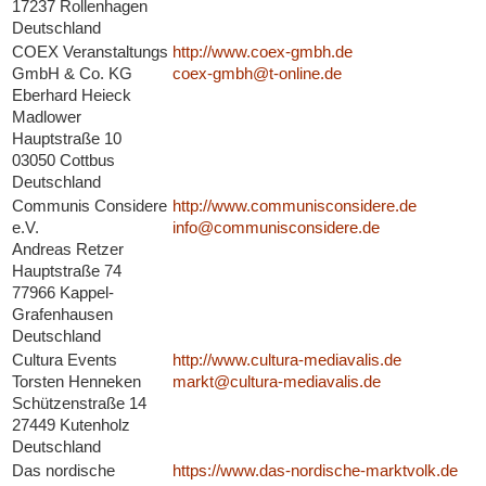
17237 Rollenhagen
Deutschland
COEX Veranstaltungs
http://www.coex-gmbh.de
GmbH & Co. KG
coex-gmbh@t-online.de
Eberhard Heieck
Madlower
Hauptstraße 10
03050 Cottbus
Deutschland
Communis Considere
http://www.communisconsidere.de
e.V.
info@communisconsidere.de
Andreas Retzer
Hauptstraße 74
77966 Kappel-
Grafenhausen
Deutschland
Cultura Events
http://www.cultura-mediavalis.de
Torsten Henneken
markt@cultura-mediavalis.de
Schützenstraße 14
27449 Kutenholz
Deutschland
Das nordische
https://www.das-nordische-marktvolk.de