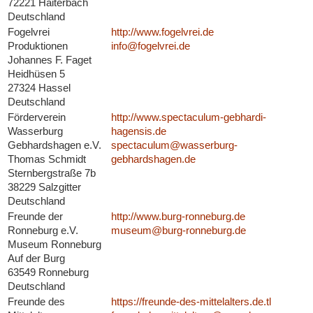
72221 Haiterbach
Deutschland
Fogelvrei
http://www.fogelvrei.de
Produktionen
info@fogelvrei.de
Johannes F. Faget
Heidhüsen 5
27324 Hassel
Deutschland
Förderverein
http://www.spectaculum-gebhardi-
Wasserburg
hagensis.de
Gebhardshagen e.V.
spectaculum@wasserburg-
Thomas Schmidt
gebhardshagen.de
Sternbergstraße 7b
38229 Salzgitter
Deutschland
Freunde der
http://www.burg-ronneburg.de
Ronneburg e.V.
museum@burg-ronneburg.de
Museum Ronneburg
Auf der Burg
63549 Ronneburg
Deutschland
Freunde des
https://freunde-des-mittelalters.de.tl