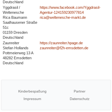
Deutschland
Yggdrasil /
https://www.facebook.com/Yggdrasil-
Weltenesche
Agentur-124159230977814
Rica Baumann
rica@weltenesche-markt.de
Saalhausener Straße
51c
01159 Dresden
Deutschland
Zaunreiter
https://zaunreiter.hpage.de
Stefan Hollands
zaunreiter@f2h-emsdetten.de
Pottmeierweg 13 A
48282 Emsdetten
Deutschland
Kinderbespaßung
Partner
Impressum
Datenschutz