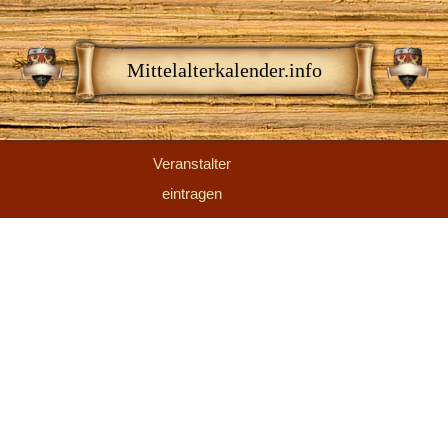
Mittelalterkalender.info
Veranstalter
eintragen