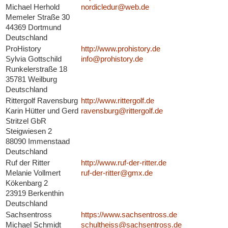
Michael Herhold
nordicledur@web.de
Memeler Straße 30
44369 Dortmund
Deutschland
ProHistory
http://www.prohistory.de
Sylvia Gottschild
info@prohistory.de
Runkelerstraße 18
35781 Weilburg
Deutschland
Rittergolf Ravensburg
http://www.rittergolf.de
Karin Hütter und Gerd
ravensburg@rittergolf.de
Stritzel GbR
Steigwiesen 2
88090 Immenstaad
Deutschland
Ruf der Ritter
http://www.ruf-der-ritter.de
Melanie Vollmert
ruf-der-ritter@gmx.de
Kökenbarg 2
23919 Berkenthin
Deutschland
Sachsentross
https://www.sachsentross.de
Michael Schmidt
schultheiss@sachsentross.de