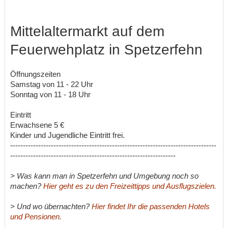
Mittelaltermarkt auf dem
Feuerwehplatz in Spetzerfehn
Öffnungszeiten
Samstag von 11 - 22 Uhr
Sonntag von 11 - 18 Uhr
Eintritt
Erwachsene 5 €
Kinder und Jugendliche Eintritt frei.
---------------------------------------------------------------------------------
-----------------------------------------------------------------
> Was kann man in Spetzerfehn und Umgebung noch so
machen?
Hier geht es zu den Freizeittipps und Ausflugszielen.
> Und wo übernachten?
Hier findet Ihr die passenden Hotels
und Pensionen.