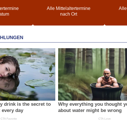
tertermine
Alle Mittelaltertermine
Alle
atum
nach Ort