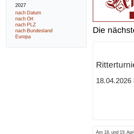
2027
nach Datum
nach Ort
nach PLZ
Die nächst
nach Bundesland
Europa
Ritterturn
18.04.2026 
Am 18. und 19. Apri