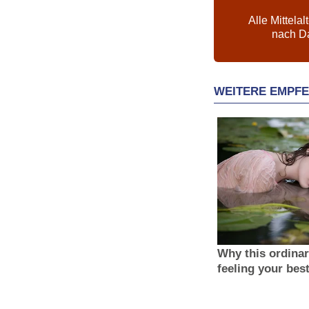
Alle Mittelal
nach D