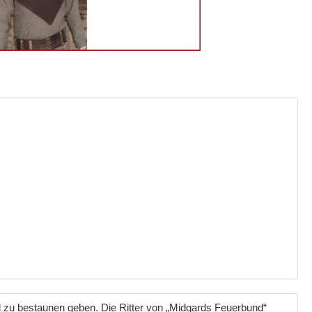
l zu bestaunen ge­ben. Die Ritter von „Midgards Feuerbund“