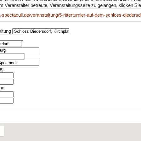
m Veranstalter betreute, Veranstaltungsseite zu gelangen, klicken Sie 
-spectaculi.de/veranstaltung/5-ritterturnier-auf-dem-schloss-diedersd
altung
ng
ung