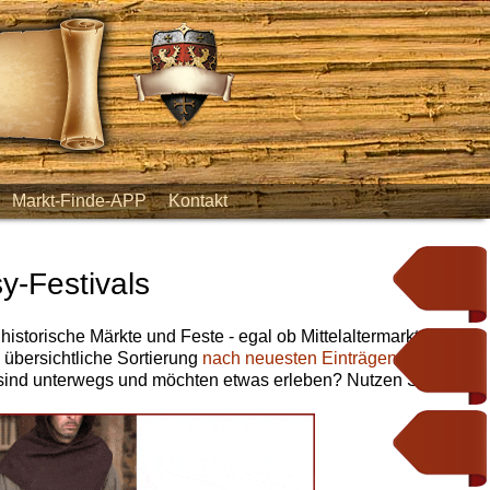
Markt-Finde-APP
Kontakt
y-Festivals
 historische Märkte und Feste - egal ob Mittelaltermarkt,
e übersichtliche Sortierung
nach neuesten Einträgen
,
nach
 sind unterwegs und möchten etwas erleben? Nutzen Sie