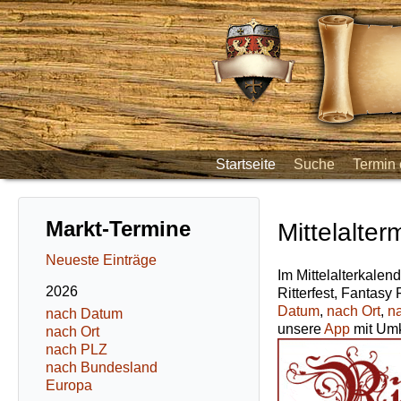
Startseite
Suche
Termin 
Markt-Termine
Mittelalter
Neueste Einträge
Im Mittelalterkalend
2026
Ritterfest, Fantasy
Datum
,
nach Ort
,
n
nach Datum
unsere
App
mit Umk
nach Ort
nach PLZ
nach Bundesland
Europa