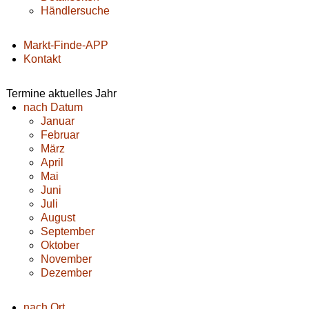
Händlersuche
Markt-Finde-APP
Kontakt
Termine aktuelles Jahr
nach Datum
Januar
Februar
März
April
Mai
Juni
Juli
August
September
Oktober
November
Dezember
nach Ort