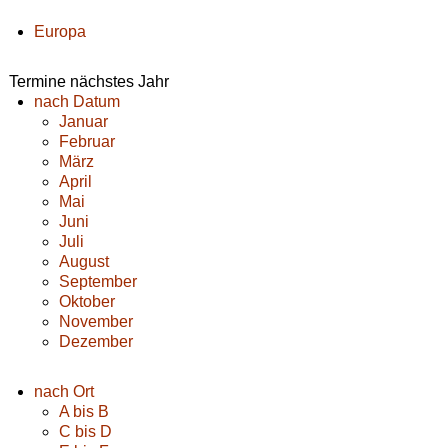
Europa
Termine nächstes Jahr
nach Datum
Januar
Februar
März
April
Mai
Juni
Juli
August
September
Oktober
November
Dezember
nach Ort
A bis B
C bis D