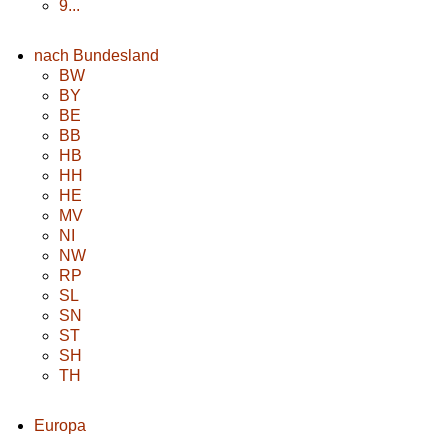
9...
nach Bundesland
BW
BY
BE
BB
HB
HH
HE
MV
NI
NW
RP
SL
SN
ST
SH
TH
Europa