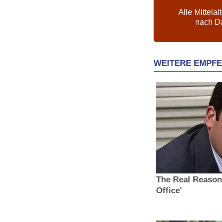
Alle Mittelal
nach D