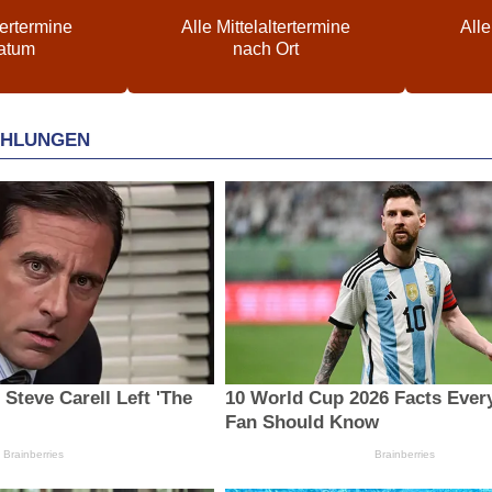
tertermine
Alle Mittelaltertermine
Alle
atum
nach Ort