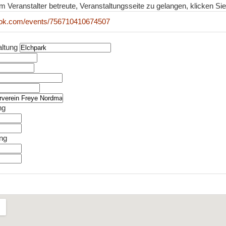
m Veranstalter betreute, Veranstaltungsseite zu gelangen, klicken Sie 
ook.com/events/756710410674507
altung
ng
ung