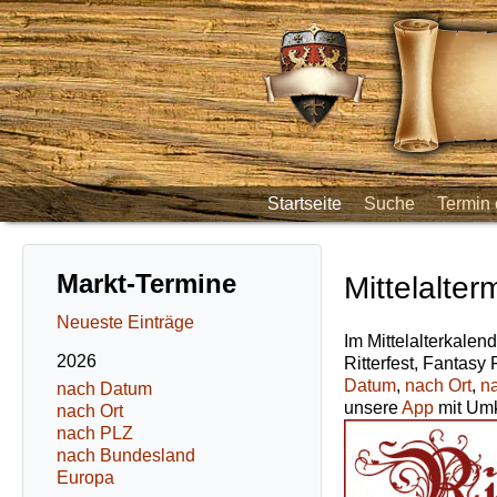
Startseite
Suche
Termin 
Markt-Termine
Mittelalter
Neueste Einträge
Im Mittelalterkalend
2026
Ritterfest, Fantasy
Datum
,
nach Ort
,
n
nach Datum
unsere
App
mit Umk
nach Ort
nach PLZ
nach Bundesland
Europa