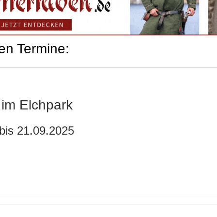
en Termine:
r im Elchpark
bis 21.09.2025