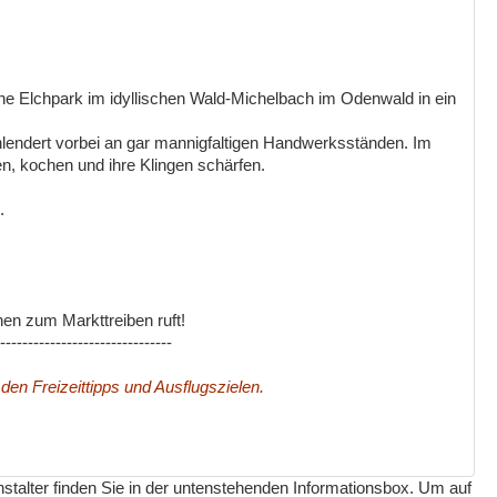
ne Elchpark im idyllischen Wald-Michelbach im Odenwald in ein
hlendert vorbei an gar mannigfaltigen Handwerksständen. Im
n, kochen und ihre Klingen schärfen.
.
nen zum Markttreiben ruft!
-------------------------------
 den Freizeittipps und Ausflugszielen.
nstalter finden Sie in der untenstehenden Informationsbox. Um auf