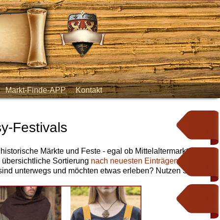
Markt-Finde-APP
Kontakt
y-Festivals
 historische Märkte und Feste - egal ob Mittelaltermarkt,
e übersichtliche Sortierung
nach neuesten Einträgen
,
nach
 sind unterwegs und möchten etwas erleben? Nutzen Sie