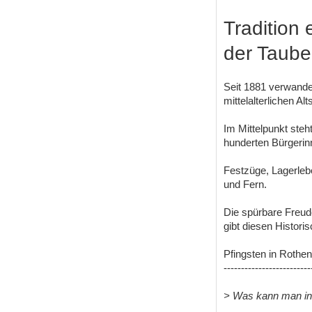
Tradition 
der Taube
Seit 1881 verwande
mittelalterlichen Al
Im Mittelpunkt steh
hunderten Bürgerin
Festzüge, Lagerleb
und Fern.
Die spürbare Freude
gibt diesen Histori
Pfingsten in Rothen
-------------------------
> Was kann man in