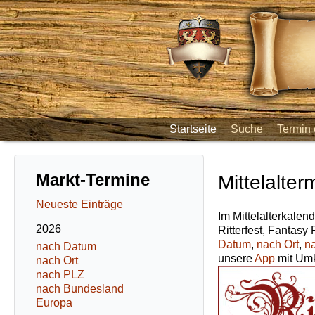
Startseite
Suche
Termin 
Markt-Termine
Mittelalter
Neueste Einträge
Im Mittelalterkalend
2026
Ritterfest, Fantasy
Datum
,
nach Ort
,
n
nach Datum
unsere
App
mit Umk
nach Ort
nach PLZ
nach Bundesland
Europa