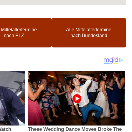
 Mittelaltertermine
Alle Mittelaltertermine
nach PLZ
nach Bundesland