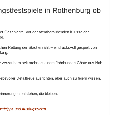
ingstfestspiele in Rothenburg ob
iger Geschichte. Vor der atemberaubenden Kulisse der
be.
hen Rettung der Stadt erzählt – eindrucksvoll gespielt von
fang.
ge verzaubern seit mehr als einem Jahrhundert Gäste aus Nah
bevoller Detailtreue ausrichten, aber auch zu feiern wissen,
innerungen entstehen, die bleiben.
-------------------------------
zeittipps und Ausflugszielen.