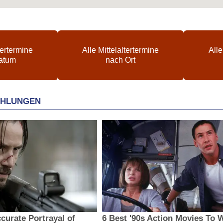
tertermine
Alle Mittelaltertermine
Alle
atum
nach Ort