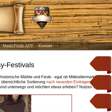
Markt-Finde-APP
Kontakt
y-Festivals
 historische Märkte und Feste - egal ob Mittelaltermarkt,
e übersichtliche Sortierung
nach neuesten Einträgen
,
nach
 sind unterwegs und möchten etwas erleben? Nutzen Sie