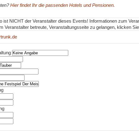
hten?
Hier findet Ihr die passenden Hotels und Pensionen.
nfo ist NICHT der Veranstalter dieses Events! Informationen zum Vera
m Veranstalter betreute, Veranstaltungsseite zu gelangen, klicken Sie 
rtrunk.de
altung
ng
ung