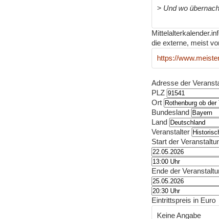
> Und wo übernac
Mittelalterkalender.i
die externe, meist vo
https://www.meiste
Adresse der Veranst
PLZ
Ort
Bundesland
Land
Veranstalter
Start der Veranstaltu
Ende der Veranstalt
Eintrittspreis in Euro
Keine Angabe