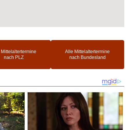
 Mittelaltertermine
Alle Mittelaltertermine
nach PLZ
nach Bundesland