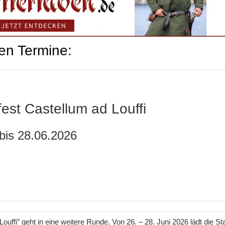
en Termine:
rfest Castellum ad Louffi
bis 28.06.2026
ouffi” geht in eine weitere Runde. Von 26. – 28. Juni 2026 lädt die St