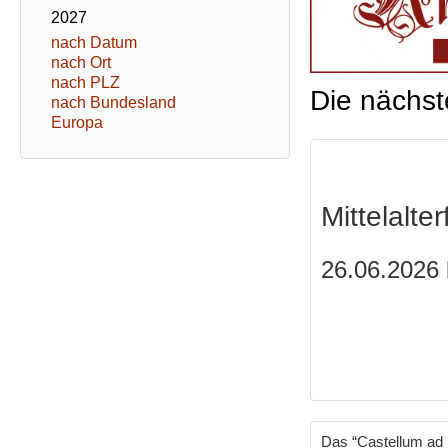
2027
nach Datum
nach Ort
nach PLZ
Die nächst
nach Bundesland
Europa
Mittelalte
26.06.2026 
Das “Castellum ad L