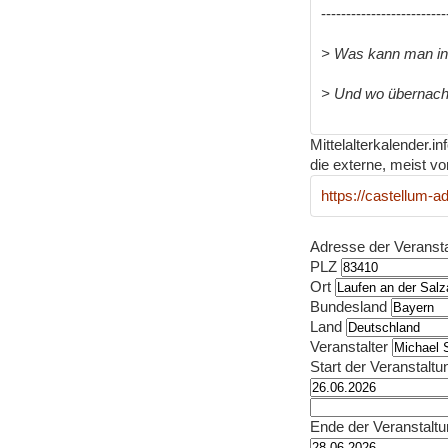
-------------------------
> Was kann man i
> Und wo übernac
Mittelalterkalender.i
die externe, meist vo
https://castellum-ad
Adresse der Veranst
PLZ
Ort
Bundesland
Land
Veranstalter
Start der Veranstaltu
Ende der Veranstalt