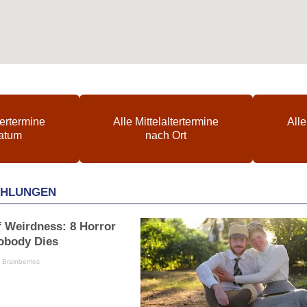
tertermine
Alle Mittelaltertermine
Alle
atum
nach Ort