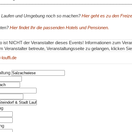
------------------------------------------------------------------------------------------
n Laufen und Umgebung noch so machen?
Hier geht es zu den Freize
hten?
Hier findet Ihr die passenden Hotels und Pensionen.
nfo ist NICHT der Veranstalter dieses Events! Informationen zum Vera
m Veranstalter betreute, Veranstaltungsseite zu gelangen, klicken Sie 
-louffi.de
altung
ng
ung