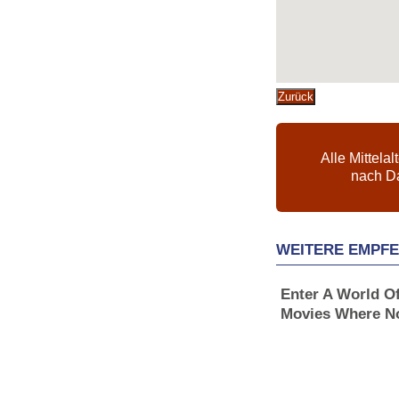
Zurück
Alle Mittelal
nach D