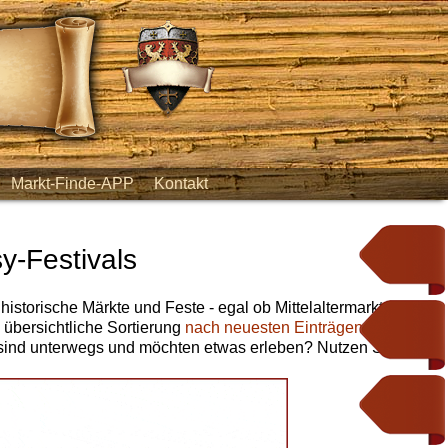
Markt-Finde-APP
Kontakt
y-Festivals
 historische Märkte und Feste - egal ob Mittelaltermarkt,
e übersichtliche Sortierung
nach neuesten Einträgen
,
nach
 sind unterwegs und möchten etwas erleben? Nutzen Sie