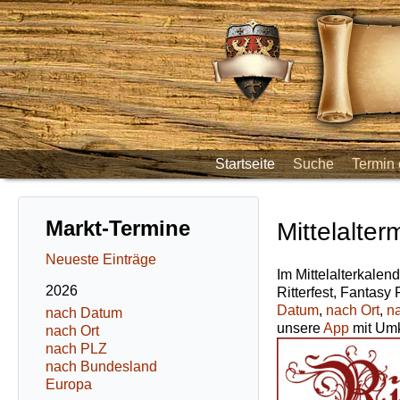
Startseite
Suche
Termin 
Markt-Termine
Mittelalter
Neueste Einträge
Im Mittelalterkalend
2026
Ritterfest, Fantasy
Datum
,
nach Ort
,
n
nach Datum
unsere
App
mit Umk
nach Ort
nach PLZ
nach Bundesland
Europa