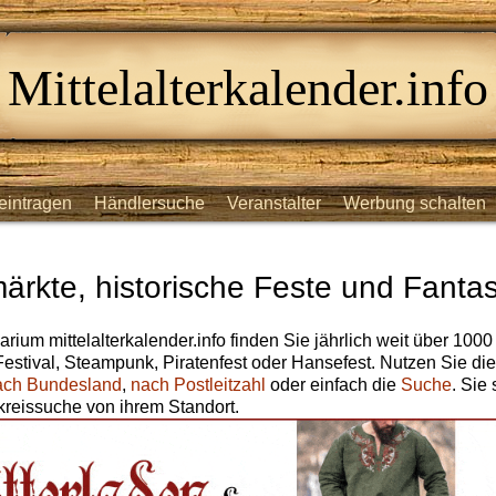
Mittelalterkalender.info
eintragen
Händlersuche
Veranstalter
Werbung schalten
märkte, historische Feste und Fantas
arium mittelalterkalender.info finden Sie jährlich weit über 1000
 Festival, Steampunk, Piratenfest oder Hansefest. Nutzen Sie di
ach Bundesland
,
nach Postleitzahl
oder einfach die
Suche
. Sie
reissuche von ihrem Standort.