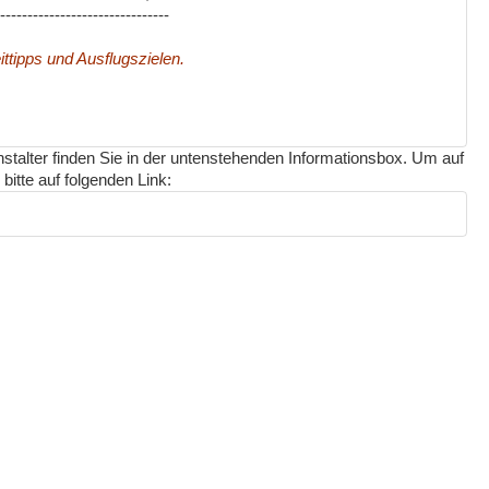
-------------------------------
ittipps und Ausflugszielen.
nstalter finden Sie in der untenstehenden Informationsbox. Um auf
bitte auf folgenden Link: