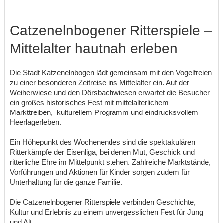
Catzenelnbogener Ritterspiele –
Mittelalter hautnah erleben
Die Stadt Katzenelnbogen lädt gemeinsam mit den Vogel­freien
zu einer besonderen Zeitreise ins Mittelalter ein. Auf der
Weiherwiese und den Dörsbachwiesen erwartet die Besucher
ein großes historisches Fest mit mittelalterlichem
Markttreiben, kulturellem Programm und eindrucksvollem
Heerlagerleben.
Ein Höhepunkt des Wochenendes sind die spektakulären
Ritterkämpfe der Eisenliga, bei denen Mut, Geschick und
ritterliche Ehre im Mittelpunkt stehen. Zahlreiche Marktstände,
Vorführungen und Aktionen für Kinder sorgen zudem für
Unterhaltung für die ganze Familie.
Die Catzenelnbogener Ritterspiele verbinden Geschichte,
Kultur und Erlebnis zu einem unvergesslichen Fest für Jung
und Alt.