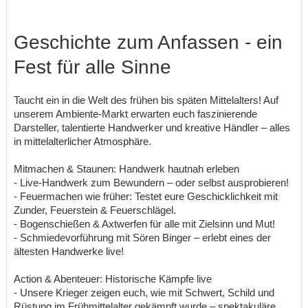
Geschichte zum Anfassen - ein
Fest für alle Sinne
Taucht ein in die Welt des frühen bis späten Mittelalters! Auf
unserem Ambiente-Markt erwarten euch faszinierende
Darsteller, talentierte Handwerker und kreative Händler – alles
in mittelalterlicher Atmosphäre.
Mitmachen & Staunen: Handwerk hautnah erleben
- Live-Handwerk zum Bewundern – oder selbst ausprobieren!
- Feuermachen wie früher: Testet eure Geschicklichkeit mit
Zunder, Feuerstein & Feuerschlägel.
- Bogenschießen & Axtwerfen für alle mit Zielsinn und Mut!
- Schmiedevorführung mit Sören Binger – erlebt eines der
ältesten Handwerke live!
Action & Abenteuer: Historische Kämpfe live
- Unsere Krieger zeigen euch, wie mit Schwert, Schild und
Rüstung im Frühmittelalter gekämpft wurde – spektakuläre