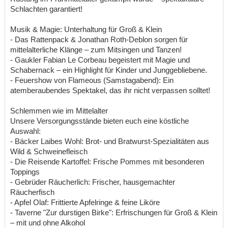
Schlachten garantiert!
Musik & Magie: Unterhaltung für Groß & Klein
- Das Rattenpack & Jonathan Roth-Deblon sorgen für
mittelalterliche Klänge – zum Mitsingen und Tanzen!
- Gaukler Fabian Le Corbeau begeistert mit Magie und
Schabernack – ein Highlight für Kinder und Junggebliebene.
- Feuershow von Flameous (Samstagabend): Ein
atemberaubendes Spektakel, das ihr nicht verpassen solltet!
Schlemmen wie im Mittelalter
Unsere Versorgungsstände bieten euch eine köstliche
Auswahl:
- Bäcker Laibes Wohl: Brot- und Bratwurst-Spezialitäten aus
Wild & Schweinefleisch
- Die Reisende Kartoffel: Frische Pommes mit besonderen
Toppings
- Gebrüder Räucherlich: Frischer, hausgemachter
Räucherfisch
- Apfel Olaf: Frittierte Apfelringe & feine Liköre
- Taverne "Zur durstigen Birke": Erfrischungen für Groß & Klein
– mit und ohne Alkohol