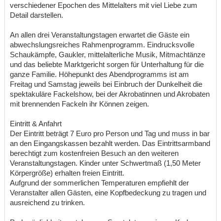
verschiedener Epochen des Mittelalters mit viel Liebe zum
Detail darstellen.
An allen drei Veranstaltungstagen erwartet die Gäste ein
abwechslungsreiches Rahmenprogramm. Eindrucksvolle
Schaukämpfe, Gaukler, mittelalterliche Musik, Mitmachtänze
und das beliebte Marktgericht sorgen für Unterhaltung für die
ganze Familie. Höhepunkt des Abendprogramms ist am
Freitag und Samstag jeweils bei Einbruch der Dunkelheit die
spektakuläre Fackelshow, bei der Akrobatinnen und Akrobaten
mit brennenden Fackeln ihr Können zeigen.
Eintritt & Anfahrt
Der Eintritt beträgt 7 Euro pro Person und Tag und muss in bar
an den Eingangskassen bezahlt werden. Das Eintrittsarmband
berechtigt zum kostenfreien Besuch an den weiteren
Veranstaltungstagen. Kinder unter Schwertmaß (1,50 Meter
Körpergröße) erhalten freien Eintritt.
Aufgrund der sommerlichen Temperaturen empfiehlt der
Veranstalter allen Gästen, eine Kopfbedeckung zu tragen und
ausreichend zu trinken.