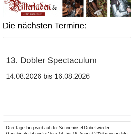
Die nächsten Termine:
13. Dobler Spectaculum
14.08.2026 bis 16.08.2026
Drei Tage lang wird auf der Sonneninsel Dobel wieder
Geschichte lebendig: Vom 14. bis 16. August 2026 verwandeln