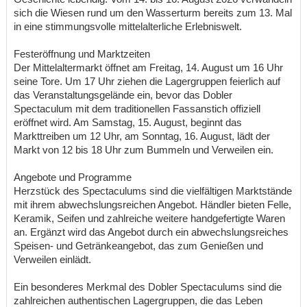
sich die Wiesen rund um den Wasserturm bereits zum 13. Mal
in eine stimmungsvolle mittelalterliche Erlebniswelt.
Festeröffnung und Marktzeiten
Der Mittelaltermarkt öffnet am Freitag, 14. August um 16 Uhr
seine Tore. Um 17 Uhr ziehen die Lagergruppen feierlich auf
das Veranstaltungsgelände ein, bevor das Dobler
Spectaculum mit dem traditionellen Fassanstich offiziell
eröffnet wird. Am Samstag, 15. August, beginnt das
Markttreiben um 12 Uhr, am Sonntag, 16. August, lädt der
Markt von 12 bis 18 Uhr zum Bummeln und Verweilen ein.
Angebote und Programme
Herzstück des Spectaculums sind die vielfältigen Marktstände
mit ihrem abwechslungsreichen Angebot. Händler bieten Felle,
Keramik, Seifen und zahlreiche weitere handgefertigte Waren
an. Ergänzt wird das Angebot durch ein abwechslungsreiches
Speisen- und Getränkeangebot, das zum Genießen und
Verweilen einlädt.
Ein besonderes Merkmal des Dobler Spectaculums sind die
zahlreichen authentischen Lagergruppen, die das Leben