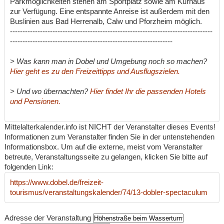
Parkmöglichkeiten stehen am Sportplatz sowie am Kurhaus
zur Verfügung. Eine entspannte Anreise ist außerdem mit den
Buslinien aus Bad Herrenalb, Calw und Pforzheim möglich.
---------------------------------------------------------------------------------
-----------------------------------------------------------------
> Was kann man in Dobel und Umgebung noch so machen?
Hier geht es zu den Freizeittipps und Ausflugszielen.
> Und wo übernachten?
Hier findet Ihr die passenden Hotels
und Pensionen.
Mittelalterkalender.info ist NICHT der Veranstalter dieses Events!
Informationen zum Veranstalter finden Sie in der untenstehenden
Informationsbox. Um auf die externe, meist vom Veranstalter
betreute, Veranstaltungsseite zu gelangen, klicken Sie bitte auf
folgenden Link:
https://www.dobel.de/freizeit-
tourismus/veranstaltungskalender/74/13-dobler-spectaculum
Adresse der Veranstaltung